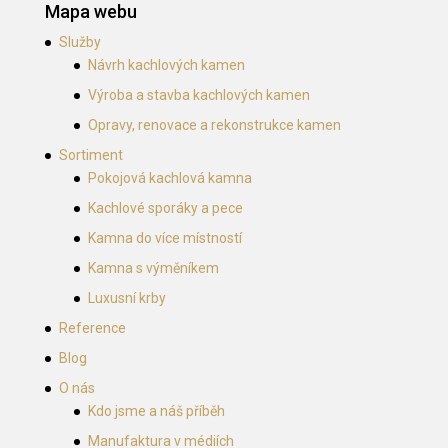
Mapa webu
Služby
Návrh kachlových kamen
Výroba a stavba kachlových kamen
Opravy, renovace a rekonstrukce kamen
Sortiment
Pokojová kachlová kamna
Kachlové sporáky a pece
Kamna do více místností
Kamna s výměníkem
Luxusní krby
Reference
Blog
O nás
Kdo jsme a náš příběh
Manufaktura v médiích