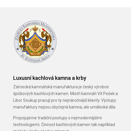
Luxusní kachlová kamna a krby
Zámecká kamnářská manufaktura je český výrobce
špičkových kachlových kamen. Mistři kamnáři Vít Pešek a
Libor Soukup pracují pro ty nejnáročnější klienty. Výstupy
manufaktury nejsou obyčejná kamna, ale umělecká díla.
Propojujeme tradiční postupy s nejmodernějšími
technologiemi. Činnost kachlových kamen tak například