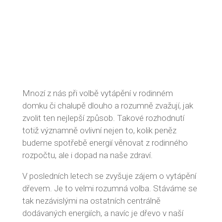
Mnozí z nás při volbě vytápění v rodinném
domku či chalupě dlouho a rozumně zvažují, jak
zvolit ten nejlepší způsob. Takové rozhodnutí
totiž významně ovlivní nejen to, kolik peněz
budeme spotřebě energií věnovat z rodinného
rozpočtu, ale i dopad na naše zdraví.
V posledních letech se zvyšuje zájem o vytápění
dřevem. Je to velmi rozumná volba. Stáváme se
tak nezávislými na ostatních centrálně
dodávaných energiích, a navíc je dřevo v naší