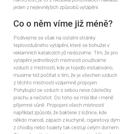
jeden z nejlevnějších způsobů vytápění.
Co o něm víme již méně?
Podívejme se však na ostatní stránky
teplovzdušného vytápění, které se bohužel v
reklamních katalozích již nedozvíme. Tím, že pro
vytápění jednotlivých místností používáme
vzduch z místnosti, kde je topidlo instalováno,
musíme též počítat s tím, že je všechen vzduch
z těchto místností vzájemně propojen.
Pohybující se vzduch s sebou nese částečky
prachu a nečistot. Do toho se mísí libé i méně
příjemné vůně. Propojení všech místností
například způsobí, že bakterie z ložnice, kde
někdo marodí, zápach z kuchyně, cigaretový dým
z chodby nebo toalety tak cestují celým domem.