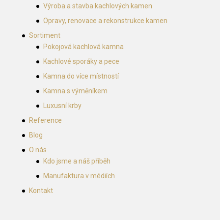
Výroba a stavba kachlových kamen
Opravy, renovace a rekonstrukce kamen
Sortiment
Pokojová kachlová kamna
Kachlové sporáky a pece
Kamna do více místností
Kamna s výměníkem
Luxusní krby
Reference
Blog
O nás
Kdo jsme a náš příběh
Manufaktura v médiích
Kontakt