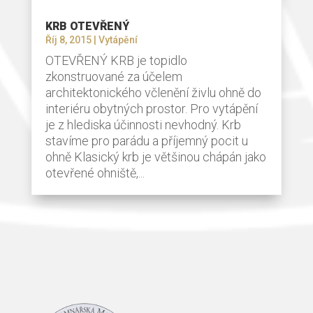
KRB OTEVŘENÝ
Říj 8, 2015
|
Vytápění
OTEVŘENÝ KRB je topidlo
zkonstruované za účelem
architektonického včlenění živlu ohně do
interiéru obytných prostor. Pro vytápění
je z hlediska účinnosti nevhodný. Krb
stavíme pro parádu a příjemný pocit u
ohně Klasický krb je většinou chápán jako
otevřené ohniště,...