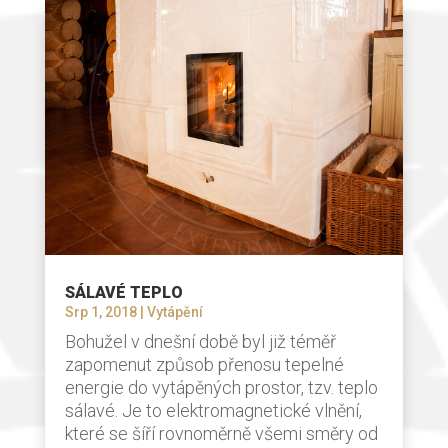
SÁLAVÉ TEPLO
Srp 1, 2018
|
Vytápění
Bohužel v dnešní době byl již téměř
zapomenut způsob přenosu tepelné
energie do vytápěných prostor, tzv. teplo
sálavé. Je to elektromagnetické vlnění,
které se šíří rovnoměrně všemi směry od