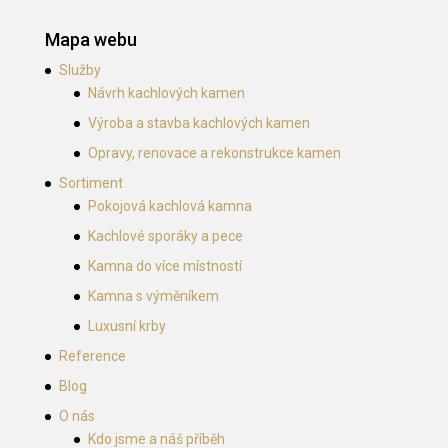
Mapa webu
Služby
Návrh kachlových kamen
Výroba a stavba kachlových kamen
Opravy, renovace a rekonstrukce kamen
Sortiment
Pokojová kachlová kamna
Kachlové sporáky a pece
Kamna do více místností
Kamna s výměníkem
Luxusní krby
Reference
Blog
O nás
Kdo jsme a náš příběh