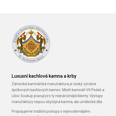
Luxusní kachlová kamna a krby
Zámecká kamnářská manufaktura je český výrobce
špičkových kachlových kamen. Mistři kamnáři Vít Pešek a
Libor Soukup pracují pro ty nejnáročnější klienty. Výstupy
manufaktury nejsou obyčejná kamna, ale umělecká díla.
Propojujeme tradiční postupy s nejmodernějšími