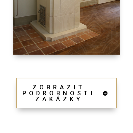
ZOBRAZIT
PODROBNOSTI
ZAKÁZKY