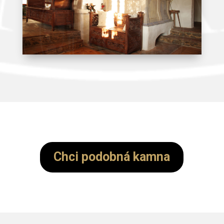
Chci podobná kamna