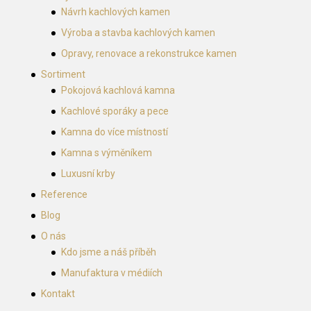
Návrh kachlových kamen
Výroba a stavba kachlových kamen
Opravy, renovace a rekonstrukce kamen
Sortiment
Pokojová kachlová kamna
Kachlové sporáky a pece
Kamna do více místností
Kamna s výměníkem
Luxusní krby
Reference
Blog
O nás
Kdo jsme a náš příběh
Manufaktura v médiích
Kontakt