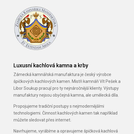
Luxusní kachlová kamna a krby
Zámecká kamnářská manufaktura je český výrobce
špičkových kachlových kamen. Mistři kamnáři Vít Pešek a
Libor Soukup pracují pro ty nejnáročnější klienty. Výstupy
manufaktury nejsou obyčejná kamna, ale umělecká díla.
Propojujeme tradiční postupy s nejmodernějšími
technologiemi. Činnost kachlových kamen tak například
můžete sledovat přes internet.
Navrhujeme, vyrábíme a opravujeme špičková kachlová