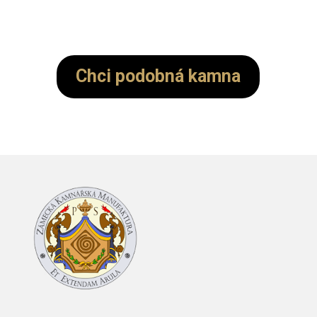
Chci podobná kamna