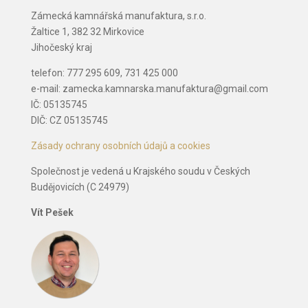
Zámecká kamnářská manufaktura, s.r.o.
Žaltice 1, 382 32 Mirkovice
Jihočeský kraj
telefon: 777 295 609, 731 425 000
e-mail: zamecka.kamnarska.manufaktura@gmail.com
IČ: 05135745
DIČ: CZ 05135745
Zásady ochrany osobních údajů a cookies
Společnost je vedená u Krajského soudu v Českých
Budějovicích (C 24979)
Vít Pešek