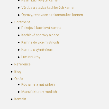
Návrh kachlových kamen
Výroba a stavba kachlových kamen
Opravy, renovace a rekonstrukce kamen
Sortiment
Pokojová kachlová kamna
Kachlové sporáky a pece
Kamna do více místností
Kamna s výměníkem
Luxusní krby
Reference
Blog
O nás
Kdo jsme a náš příběh
Manufaktura v médiích
Kontakt