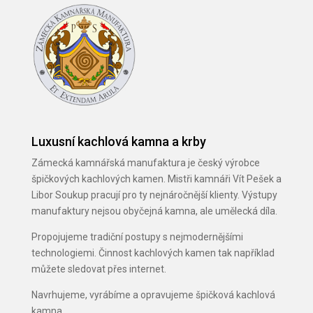
Luxusní kachlová kamna a krby
Zámecká kamnářská manufaktura je český výrobce
špičkových kachlových kamen. Mistři kamnáři Vít Pešek a
Libor Soukup pracují pro ty nejnáročnější klienty. Výstupy
manufaktury nejsou obyčejná kamna, ale umělecká díla.
Propojujeme tradiční postupy s nejmodernějšími
technologiemi. Činnost kachlových kamen tak například
můžete sledovat přes internet.
Navrhujeme, vyrábíme a opravujeme špičková kachlová
kamna.