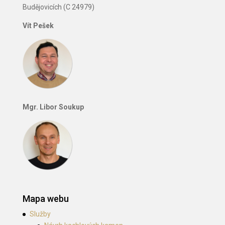
Budějovicích (C 24979)
Vít Pešek
Mgr. Libor Soukup
Mapa webu
Služby