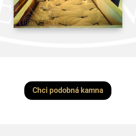
Chci podobná kamna