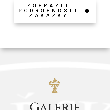
ZOBRAZIT
PODROBNOSTI
ZAKÁZKY
Galerie