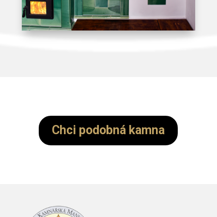
Chci podobná kamna