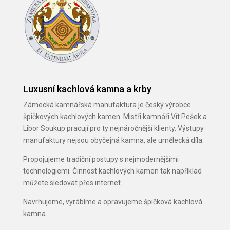
Luxusní kachlová kamna a krby
Zámecká kamnářská manufaktura je český výrobce
špičkových kachlových kamen. Mistři kamnáři Vít Pešek a
Libor Soukup pracují pro ty nejnáročnější klienty. Výstupy
manufaktury nejsou obyčejná kamna, ale umělecká díla.
Propojujeme tradiční postupy s nejmodernějšími
technologiemi. Činnost kachlových kamen tak například
můžete sledovat přes internet.
Navrhujeme, vyrábíme a opravujeme špičková kachlová
kamna.