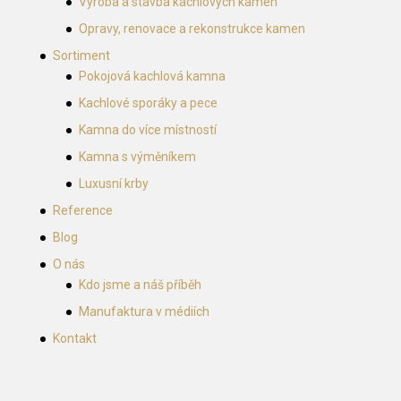
Výroba a stavba kachlových kamen
Opravy, renovace a rekonstrukce kamen
Sortiment
Pokojová kachlová kamna
Kachlové sporáky a pece
Kamna do více místností
Kamna s výměníkem
Luxusní krby
Reference
Blog
O nás
Kdo jsme a náš příběh
Manufaktura v médiích
Kontakt