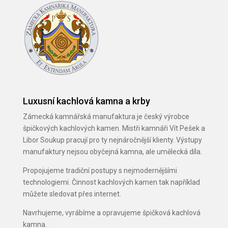
Luxusní kachlová kamna a krby
Zámecká kamnářská manufaktura je český výrobce
špičkových kachlových kamen. Mistři kamnáři Vít Pešek a
Libor Soukup pracují pro ty nejnáročnější klienty. Výstupy
manufaktury nejsou obyčejná kamna, ale umělecká díla.
Propojujeme tradiční postupy s nejmodernějšími
technologiemi. Činnost kachlových kamen tak například
můžete sledovat přes internet.
Navrhujeme, vyrábíme a opravujeme špičková kachlová
kamna.