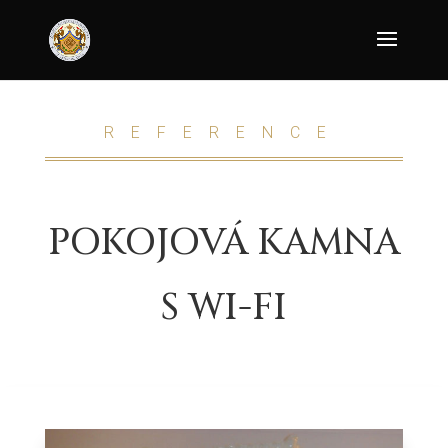
REFERENCE
POKOJOVÁ KAMNA
S WI-FI