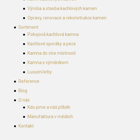
Výroba a stavba kachlových kamen
Opravy, renovace a rekonstrukce kamen
Sortiment
Pokojová kachlová kamna
Kachlové sporáky a pece
Kamna do více místností
Kamna s výměníkem
Luxusní krby
Reference
Blog
O nás
Kdo jsme a náš příběh
Manufaktura v médiích
Kontakt