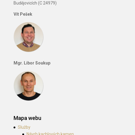
Budějovicích (C 24979)
Vít Pešek
Mgr. Libor Soukup
Mapa webu
Služby
Návrh kachlových kamen