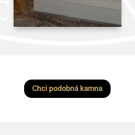
Chci podobná kamna