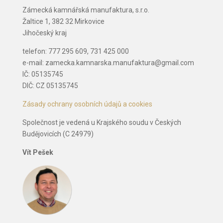
Zámecká kamnářská manufaktura, s.r.o.
Žaltice 1, 382 32 Mirkovice
Jihočeský kraj
telefon: 777 295 609, 731 425 000
e-mail: zamecka.kamnarska.manufaktura@gmail.com
IČ: 05135745
DIČ: CZ 05135745
Zásady ochrany osobních údajů a cookies
Společnost je vedená u Krajského soudu v Českých
Budějovicích (C 24979)
Vít Pešek