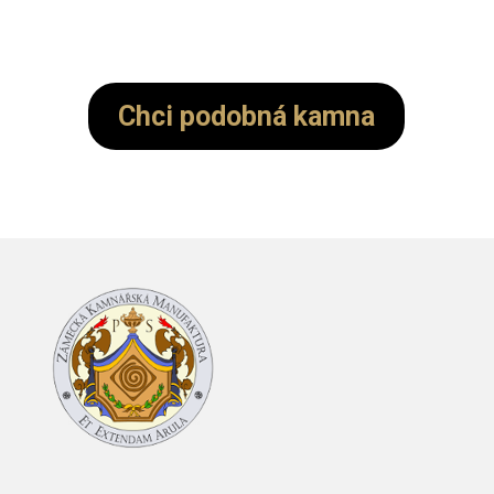
Chci podobná kamna