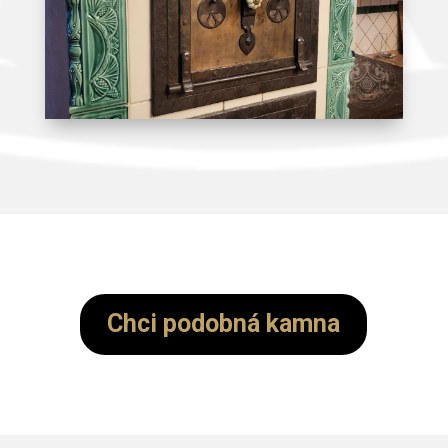
Chci podobná kamna