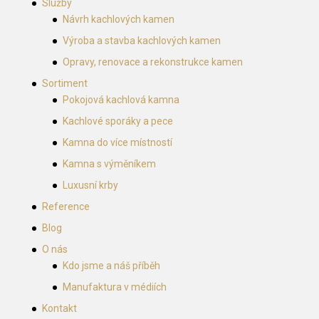
Služby
Návrh kachlových kamen
Výroba a stavba kachlových kamen
Opravy, renovace a rekonstrukce kamen
Sortiment
Pokojová kachlová kamna
Kachlové sporáky a pece
Kamna do více místností
Kamna s výměníkem
Luxusní krby
Reference
Blog
O nás
Kdo jsme a náš příběh
Manufaktura v médiích
Kontakt