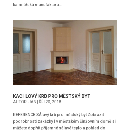
kamnářská manufaktura...
KACHLOVÝ KRB PRO MĚSTSKÝ BYT
AUTOR:
JAN
|
ŘÍJ 20, 2018
REFERENCE SÁlavý krb pro městský byt Zobrazit
podrobnosti zakázky I v městském činžovním domě si
můžete dopřát příjemné sálavé teplo a pohled do