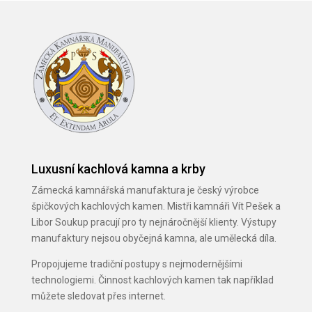
Luxusní kachlová kamna a krby
Zámecká kamnářská manufaktura je český výrobce
špičkových kachlových kamen. Mistři kamnáři Vít Pešek a
Libor Soukup pracují pro ty nejnáročnější klienty. Výstupy
manufaktury nejsou obyčejná kamna, ale umělecká díla.
Propojujeme tradiční postupy s nejmodernějšími
technologiemi. Činnost kachlových kamen tak například
můžete sledovat přes internet.