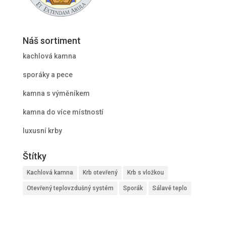
Náš sortiment
kachlová kamna
sporáky a pece
kamna s výměníkem
kamna do více místností
luxusní krby
Štítky
Kachlová kamna
Krb otevřený
Krb s vložkou
Otevřený teplovzdušný systém
Sporák
Sálavé teplo