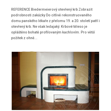
REFERENCE Biedermeierový otevřený krb Zobrazit
podrobnosti zakázky Do citlivě rekonstruovaného
domu panského lékaře z přelomu 19. a 20. století patří i
otevřený krb. Ne však ledajaký. Krbové těleso je
opláštěno bohatě profilovaným kachlovím. Pro větší
požitek z ohně...