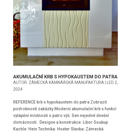
AKUMULAČNÍ KRB S HYPOKAUSTEM DO PATRA
AUTOR:
ZÁMECKÁ KAMNÁŘSKÁ MANUFAKTURA
|
LED 2,
2024
REFERENCE krb s hypokaustem do patra Zobrazit
podrobnosti zakázky Moderní akumulační krb s funkcí
vytápění místnosti o patro výš. Sen nejedné dnešní
domácnosti. Designe a konstrukce: Libor Soukup
Kachle: Hein Technika: Hoxter Stavba: Zámecká