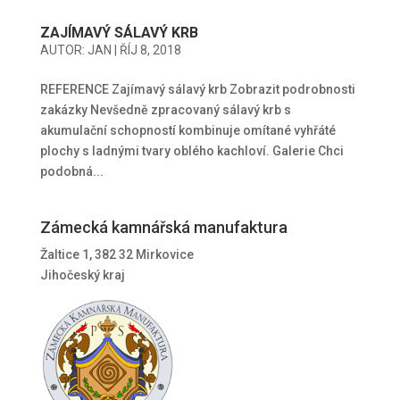
ZAJÍMAVÝ SÁLAVÝ KRB
AUTOR:
JAN
|
ŘÍJ 8, 2018
REFERENCE Zajímavý sálavý krb Zobrazit podrobnosti
zakázky Nevšedně zpracovaný sálavý krb s
akumulační schopností kombinuje omítané vyhřáté
plochy s ladnými tvary oblého kachloví. Galerie Chci
podobná...
Zámecká kamnářská manufaktura
Žaltice 1, 382 32 Mirkovice
Jihočeský kraj