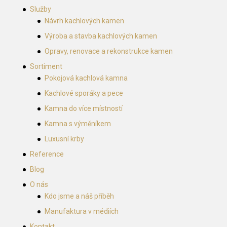
Služby
Návrh kachlových kamen
Výroba a stavba kachlových kamen
Opravy, renovace a rekonstrukce kamen
Sortiment
Pokojová kachlová kamna
Kachlové sporáky a pece
Kamna do více místností
Kamna s výměníkem
Luxusní krby
Reference
Blog
O nás
Kdo jsme a náš příběh
Manufaktura v médiích
Kontakt