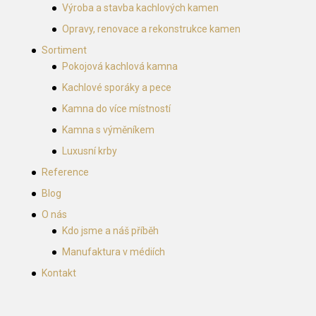
Výroba a stavba kachlových kamen
Opravy, renovace a rekonstrukce kamen
Sortiment
Pokojová kachlová kamna
Kachlové sporáky a pece
Kamna do více místností
Kamna s výměníkem
Luxusní krby
Reference
Blog
O nás
Kdo jsme a náš příběh
Manufaktura v médiích
Kontakt