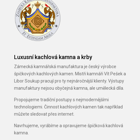
Luxusní kachlová kamna a krby
Zámecká kamnářská manufaktura je český výrobce
špičkových kachlových kamen. Mistři kamnáři Vít Pešek a
Libor Soukup pracují pro ty nejnáročnější klienty. Výstupy
manufaktury nejsou obyčejná kamna, ale umělecká díla.
Propojujeme tradiční postupy s nejmodernějšími
technologiemi. Činnost kachlových kamen tak například
můžete sledovat přes internet.
Navrhujeme, vyrábíme a opravujeme špičková kachlová
kamna.