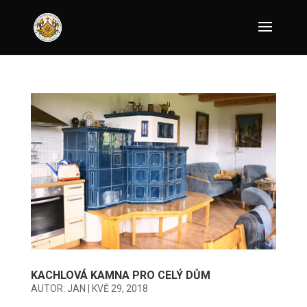
KACHLOVÁ KAMNA PRO CELÝ DŮM
AUTOR:
JAN
|
KVĚ 29, 2018