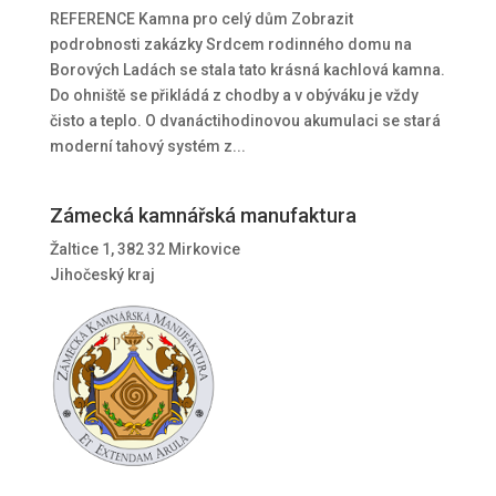
REFERENCE Kamna pro celý dům Zobrazit
podrobnosti zakázky Srdcem rodinného domu na
Borových Ladách se stala tato krásná kachlová kamna.
Do ohniště se přikládá z chodby a v obýváku je vždy
čisto a teplo. O dvanáctihodinovou akumulaci se stará
moderní tahový systém z...
Zámecká kamnářská manufaktura
Žaltice 1, 382 32 Mirkovice
Jihočeský kraj