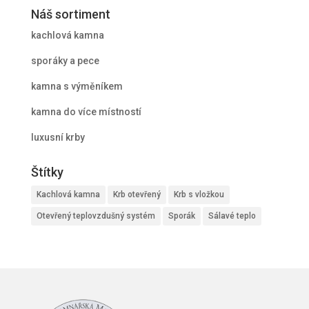
Náš sortiment
kachlová kamna
sporáky a pece
kamna s výměníkem
kamna do více místností
luxusní krby
Štítky
Kachlová kamna
Krb otevřený
Krb s vložkou
Otevřený teplovzdušný systém
Sporák
Sálavé teplo