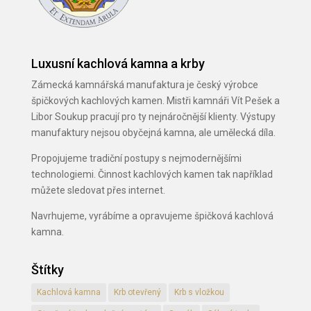
Luxusní kachlová kamna a krby
Zámecká kamnářská manufaktura je český výrobce
špičkových kachlových kamen. Mistři kamnáři Vít Pešek a
Libor Soukup pracují pro ty nejnáročnější klienty. Výstupy
manufaktury nejsou obyčejná kamna, ale umělecká díla.
Propojujeme tradiční postupy s nejmodernějšími
technologiemi. Činnost kachlových kamen tak například
můžete sledovat přes internet.
Navrhujeme, vyrábíme a opravujeme špičková kachlová
kamna.
Štítky
Kachlová kamna
Krb otevřený
Krb s vložkou