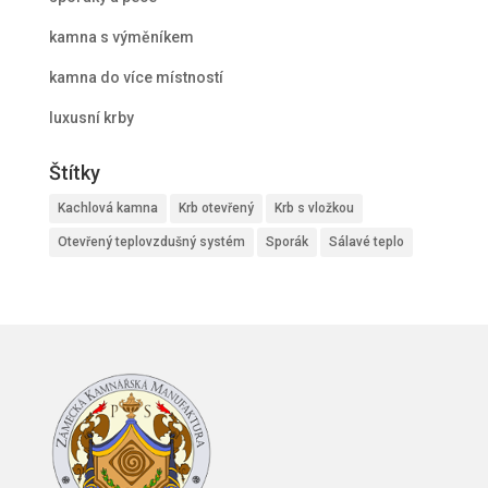
kamna s výměníkem
kamna do více místností
luxusní krby
Štítky
Kachlová kamna
Krb otevřený
Krb s vložkou
Otevřený teplovzdušný systém
Sporák
Sálavé teplo