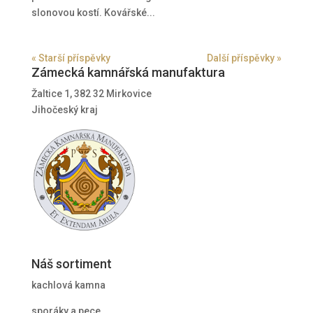
slonovou kostí. Kovářské...
« Starší příspěvky
Další příspěvky »
Zámecká kamnářská manufaktura
Žaltice 1, 382 32 Mirkovice
Jihočeský kraj
Náš sortiment
kachlová kamna
sporáky a pece