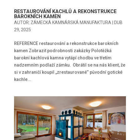
RESTAUROVÁNÍ KACHLŮ A REKONSTRUKCE
BAROKNÍCH KAMEN
AUTOR:
ZÁMECKÁ KAMNÁŘSKÁ MANUFAKTURA
|
DUB
29, 2025
REFERENCE restaurování a rekonstrukce barokních
kamen Zobrazit podrobnosti zakázky Polotěžká
barokní kachlová kamna vytápí chodbu ve třetím
nadzemním podlaží zámku. Obrátil se na nás klient, že
si v zahraničí koupil „zrestaurované“ původní gotické
kachle...