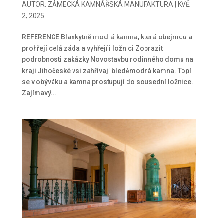
AUTOR:
ZÁMECKÁ KAMNÁŘSKÁ MANUFAKTURA
|
KVĚ
2, 2025
REFERENCE Blankytně modrá kamna, která obejmou a
prohřejí celá záda a vyhřejí i ložnici Zobrazit
podrobnosti zakázky Novostavbu rodinného domu na
kraji Jihočeské vsi zahřívají bleděmodrá kamna. Topí
se v obýváku a kamna prostupují do sousední ložnice.
Zajímavý...