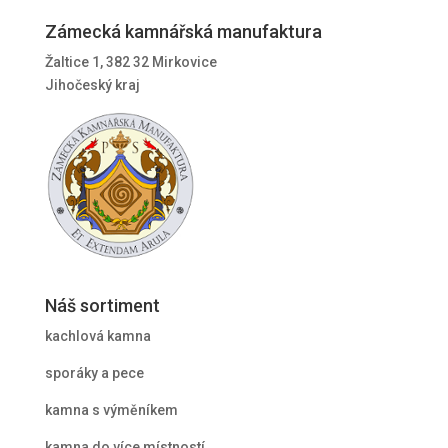
Zámecká kamnářská manufaktura
Žaltice 1, 382 32 Mirkovice
Jihočeský kraj
Náš sortiment
kachlová kamna
sporáky a pece
kamna s výměníkem
kamna do více místností