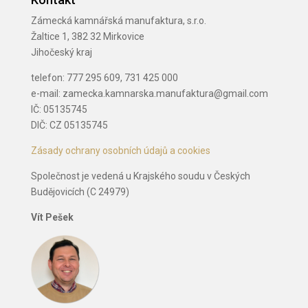
Zámecká kamnářská manufaktura, s.r.o.
Žaltice 1, 382 32 Mirkovice
Jihočeský kraj
telefon: 777 295 609, 731 425 000
e-mail: zamecka.kamnarska.manufaktura@gmail.com
IČ: 05135745
DIČ: CZ 05135745
Zásady ochrany osobních údajů a cookies
Společnost je vedená u Krajského soudu v Českých
Budějovicích (C 24979)
Vít Pešek