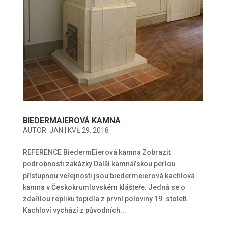
BIEDERMAIEROVÁ KAMNA
AUTOR:
JAN
|
KVĚ 29, 2018
REFERENCE BiedermEierová kamna Zobrazit
podrobnosti zakázky Další kamnářskou perlou
přístupnou veřejnosti jsou biedermeierová kachlová
kamna v Českokrumlovském klášteře. Jedná se o
zdařilou repliku topidla z první poloviny 19. století.
Kachloví vychází z původních...